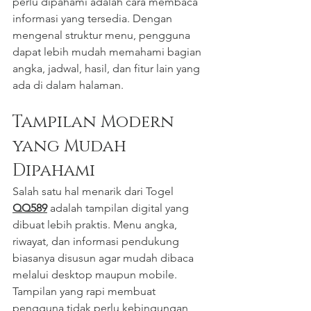
perlu dipahami adalah cara membaca 
informasi yang tersedia. Dengan 
mengenal struktur menu, pengguna 
dapat lebih mudah memahami bagian 
angka, jadwal, hasil, dan fitur lain yang 
ada di dalam halaman.
Tampilan Modern 
yang Mudah 
Dipahami
Salah satu hal menarik dari Togel 
QQ589
 adalah tampilan digital yang 
dibuat lebih praktis. Menu angka, 
riwayat, dan informasi pendukung 
biasanya disusun agar mudah dibaca 
melalui desktop maupun mobile.
Tampilan yang rapi membuat 
pengguna tidak perlu kebingungan 