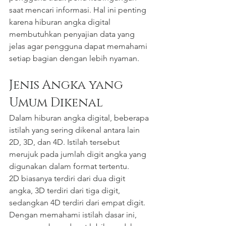
saat mencari informasi. Hal ini penting 
karena hiburan angka digital 
membutuhkan penyajian data yang 
jelas agar pengguna dapat memahami 
setiap bagian dengan lebih nyaman.
Jenis Angka yang 
Umum Dikenal
Dalam hiburan angka digital, beberapa 
istilah yang sering dikenal antara lain 
2D, 3D, dan 4D. Istilah tersebut 
merujuk pada jumlah digit angka yang 
digunakan dalam format tertentu.
2D biasanya terdiri dari dua digit 
angka, 3D terdiri dari tiga digit, 
sedangkan 4D terdiri dari empat digit. 
Dengan memahami istilah dasar ini, 