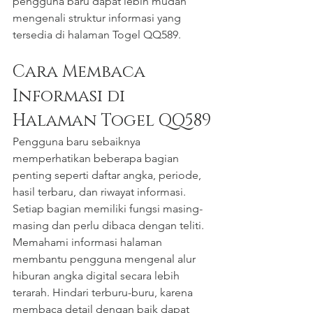
pengguna baru dapat lebih mudah 
mengenali struktur informasi yang 
tersedia di halaman Togel QQ589.
Cara Membaca 
Informasi di 
Halaman Togel QQ589
Pengguna baru sebaiknya 
memperhatikan beberapa bagian 
penting seperti daftar angka, periode, 
hasil terbaru, dan riwayat informasi. 
Setiap bagian memiliki fungsi masing-
masing dan perlu dibaca dengan teliti.
Memahami informasi halaman 
membantu pengguna mengenal alur 
hiburan angka digital secara lebih 
terarah. Hindari terburu-buru, karena 
membaca detail dengan baik dapat 