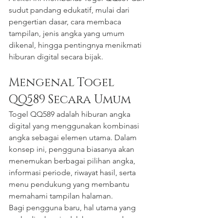
sudut pandang edukatif, mulai dari 
pengertian dasar, cara membaca 
tampilan, jenis angka yang umum 
dikenal, hingga pentingnya menikmati 
hiburan digital secara bijak.
Mengenal Togel 
QQ589 Secara Umum
Togel QQ589 adalah hiburan angka 
digital yang menggunakan kombinasi 
angka sebagai elemen utama. Dalam 
konsep ini, pengguna biasanya akan 
menemukan berbagai pilihan angka, 
informasi periode, riwayat hasil, serta 
menu pendukung yang membantu 
memahami tampilan halaman.
Bagi pengguna baru, hal utama yang 