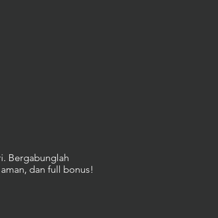
ri. Bergabunglah
 aman, dan full bonus!