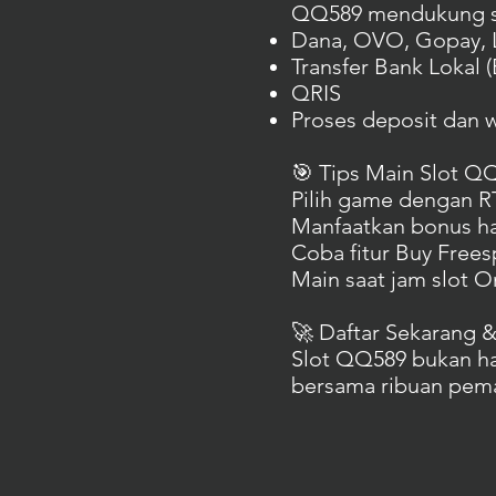
QQ589 mendukung s
Dana, OVO, Gopay, 
Transfer Bank Lokal (
QRIS
Proses deposit dan 
🎯 Tips Main Slot Q
Pilih game dengan R
Manfaatkan bonus ha
Coba fitur Buy Frees
Main saat jam slot O
🚀 Daftar Sekarang &
Slot QQ589 bukan ha
bersama ribuan pemai