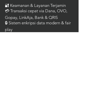
🔐 Keamanan & Layanan Terjamin
💳 Transaksi cepat via Dana, OVO,
Gopay, LinkAja, Bank & QRIS
🔒 Sistem enkripsi data modern & fair
play
📱 Bisa diakses dari HP Android, iOS,
dan PC tanpa aplikasi
👩‍💻 Live chat 24 jam siap membantu
🚀 Mulai Petualangan Digitalmu di
QQ589 Sekarang Juga!Baik kamu
seorang pemula yang baru ingin
mencoba, atau pemain
berpengalaman yang mencari
platform terpercaya — QQ589
adalah tempat terbaik untuk hiburan
digital yang aman, seru, dan penuh
peluang menang.
© 2020 by QQ589