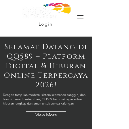
Login
Daftar
Selamat Datang di
QQ589 – Platform
Digital & Hiburan
Online Terpercaya
2026!
Dengan tampilan modern, sistem keamanan canggih, dan
bonus menarik setiap hari, QQ589 hadir sebagai solusi
hiburan lengkap dan aman untuk semua kalangan.
View More