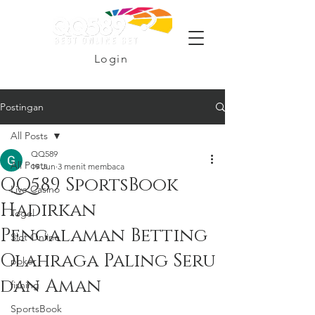
Login
Daftar
Postingan
All Posts
QQ589
All Posts
19 Jun
3 menit membaca
QQ589 SportsBook
Live Casino
Hadirkan
Togel
Pengalaman Betting
Slot Online
Olahraga Paling Seru
poker
dan Aman
fishing
SportsBook