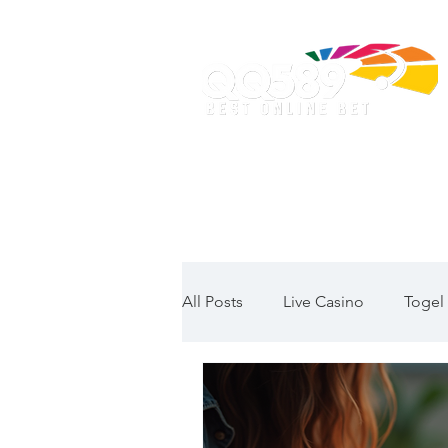
All Posts
Live Casino
Togel