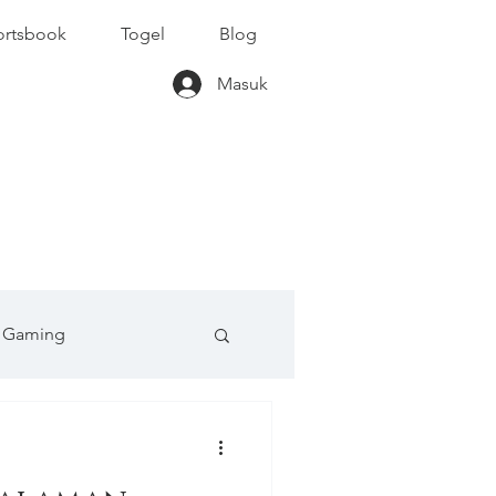
ortsbook
Togel
Blog
Masuk
Gaming