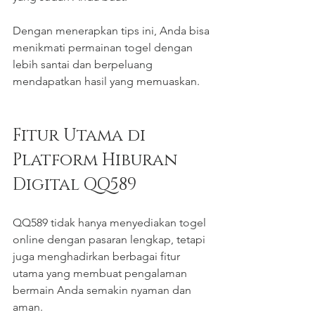
Dengan menerapkan tips ini, Anda bisa 
menikmati permainan togel dengan 
lebih santai dan berpeluang 
mendapatkan hasil yang memuaskan.
Fitur Utama di 
Platform Hiburan 
Digital QQ589
QQ589 tidak hanya menyediakan togel 
online dengan pasaran lengkap, tetapi 
juga menghadirkan berbagai fitur 
utama yang membuat pengalaman 
bermain Anda semakin nyaman dan 
aman.