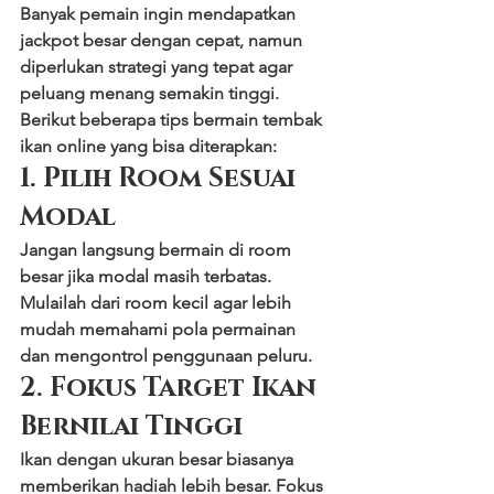
Banyak pemain ingin mendapatkan 
jackpot besar dengan cepat, namun 
diperlukan strategi yang tepat agar 
peluang menang semakin tinggi. 
Berikut beberapa tips bermain tembak 
ikan online yang bisa diterapkan:
1. Pilih Room Sesuai 
Modal
Jangan langsung bermain di room 
besar jika modal masih terbatas. 
Mulailah dari room kecil agar lebih 
mudah memahami pola permainan 
dan mengontrol penggunaan peluru.
2. Fokus Target Ikan 
Bernilai Tinggi
Ikan dengan ukuran besar biasanya 
memberikan hadiah lebih besar. Fokus 