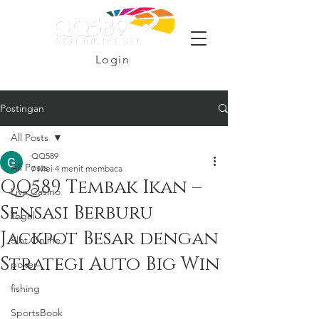
Login
Daftar
Postingan
All Posts
QQ589
All Posts
7 Mei
4 menit membaca
QQ589 Tembak Ikan –
Live Casino
Sensasi Berburu
Togel
Jackpot Besar dengan
Slot Online
Strategi Auto Big Win
poker
fishing
SportsBook