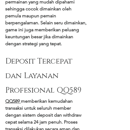
permainan yang mudah dipahami 
sehingga cocok dimainkan oleh 
pemula maupun pemain 
berpengalaman. Selain seru dimainkan, 
game ini juga memberikan peluang 
keuntungan besar jika dimainkan 
dengan strategi yang tepat.
Deposit Tercepat 
dan Layanan 
Profesional QQ589
QQ589 
memberikan kemudahan 
transaksi untuk seluruh member 
dengan sistem deposit dan withdraw 
cepat selama 24 jam penuh. Proses 
transaksi dilakukan secara aman dan 