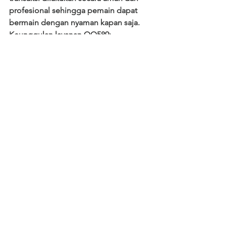
profesional sehingga pemain dapat 
bermain dengan nyaman kapan saja.
Keunggulan layanan 
QQ589
:
✅ Deposit cepat dan praktis✅ 
Withdraw aman setiap hari✅ Sistem 
keamanan terpercaya✅ Customer 
service ramah dan profesional✅ 
Livechat online 24/7
Dengan pelayanan terbaik dan sistem 
permainan berkualitas, QQ589 menjadi 
pilihan tepat bagi pemain yang ingin 
menikmati sensasi tembak ikan online 
dengan peluang jackpot besar dan 
pengalaman bermain yang lebih 
menyenangkan.
🔥 Bergabung sekarang bersama 
QQ589 Tembak Ikan dan rasakan 
sendiri keseruan berburu jackpot 