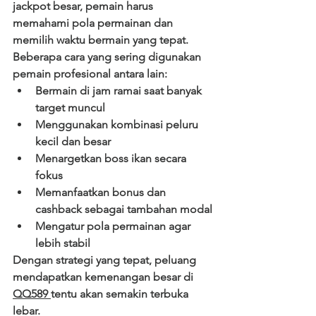
jackpot besar, pemain harus 
memahami pola permainan dan 
memilih waktu bermain yang tepat.
Beberapa cara yang sering digunakan 
pemain profesional antara lain:
Bermain di jam ramai saat banyak 
target muncul
Menggunakan kombinasi peluru 
kecil dan besar
Menargetkan boss ikan secara 
fokus
Memanfaatkan bonus dan 
cashback sebagai tambahan modal
Mengatur pola permainan agar 
lebih stabil
Dengan strategi yang tepat, peluang 
mendapatkan kemenangan besar di 
QQ589 
tentu akan semakin terbuka 
lebar.