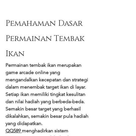
Pemahaman Dasar 
Permainan Tembak 
Ikan
Permainan tembak ikan merupakan 
game arcade online yang 
mengandalkan kecepatan dan strategi 
dalam menembak target ikan di layar. 
Setiap ikan memiliki tingkat kesulitan 
dan nilai hadiah yang berbeda-beda. 
Semakin besar target yang berhasil 
dikalahkan, semakin besar pula hadiah 
yang didapatkan.
QQ589 
menghadirkan sistem 