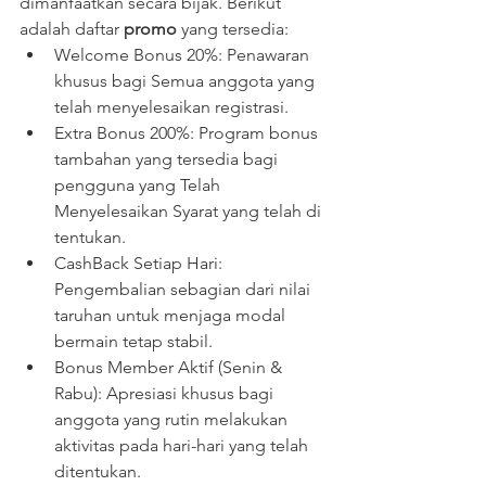
dimanfaatkan secara bijak. Berikut 
adalah daftar 
promo 
yang tersedia:
Welcome Bonus 20%: Penawaran 
khusus bagi Semua anggota yang 
telah menyelesaikan registrasi.
Extra Bonus 200%: Program bonus 
tambahan yang tersedia bagi 
pengguna yang Telah 
Menyelesaikan Syarat yang telah di 
tentukan.
CashBack Setiap Hari: 
Pengembalian sebagian dari nilai 
taruhan untuk menjaga modal 
bermain tetap stabil.
Bonus Member Aktif (Senin & 
Rabu): Apresiasi khusus bagi 
anggota yang rutin melakukan 
aktivitas pada hari-hari yang telah 
ditentukan.