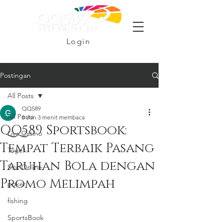
Login
Daftar
Postingan
All Posts
QQ589
All Posts
8 Jun
3 menit membaca
QQ589 Sportsbook:
Live Casino
Tempat Terbaik Pasang
Togel
Taruhan Bola dengan
Slot Online
Promo Melimpah
poker
fishing
SportsBook