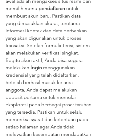
awal adalah mengakses situs resmi dan 
memilih menu 
pendaftaran 
untuk 
membuat akun baru. Pastikan data 
yang dimasukkan akurat, terutama 
informasi kontak dan data perbankan 
yang akan digunakan untuk proses 
transaksi. Setelah formulir terisi, sistem 
akan melakukan verifikasi singkat. 
Begitu akun aktif, Anda bisa segera 
melakukan 
login 
menggunakan 
kredensial yang telah didaftarkan. 
Setelah berhasil masuk ke area 
anggota, Anda dapat melakukan 
deposit pertama untuk memulai 
eksplorasi pada berbagai pasar taruhan 
yang tersedia. Pastikan untuk selalu 
memeriksa syarat dan ketentuan pada 
setiap halaman agar Anda tidak 
melewatkan kesempatan mendapatkan 