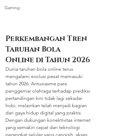
Gaming
Perkembangan Tren 
Taruhan Bola 
Online di Tahun 2026
Dunia taruhan bola online terus 
mengalami evolusi pesat memasuki 
tahun 2026. Antusiasme para 
penggemar olahraga terhadap prediksi 
pertandingan kini tidak lagi sekadar 
hobi, melainkan telah menjadi bagian 
dari gaya hidup digital yang praktis. 
Dengan dukungan konektivitas internet 
yang semakin cepat dan teknologi 
perangkat seluler yang canggih, akses 