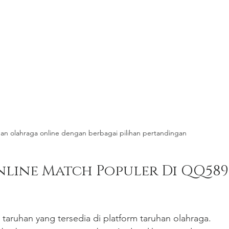
an olahraga online dengan berbagai pilihan pertandingan
nline Match Populer Di QQ589
s taruhan yang tersedia di platform taruhan olahraga. 