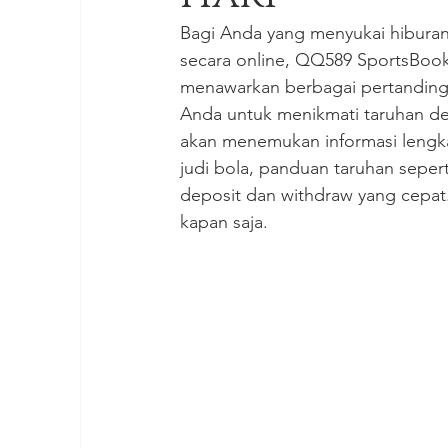
Bagi Anda yang menyukai hiburan 
secara online, QQ589 SportsBook h
menawarkan berbagai pertandinga
Anda untuk menikmati taruhan de
akan menemukan informasi lengka
judi bola, panduan taruhan seper
deposit dan withdraw yang cepat
kapan saja.