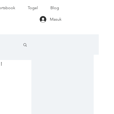
ortsbook
Togel
Blog
Masuk