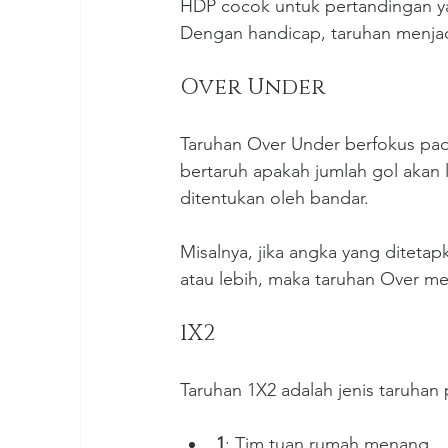
HDP cocok untuk pertandingan ya
Dengan handicap, taruhan menjadi
Over Under
Taruhan Over Under berfokus pada
bertaruh apakah jumlah gol akan l
ditentukan oleh bandar.
Misalnya, jika angka yang ditetap
atau lebih, maka taruhan Over m
1X2
Taruhan 1X2 adalah jenis taruhan
1
: Tim tuan rumah menang