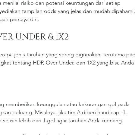
ilai risiko dan potensi keuntungan dari setiap 
ediakan tampilan odds yang jelas dan mudah dipahami,
an percaya diri.
ER UNDER & 1X2
rapa jenis taruhan yang sering digunakan, terutama pad
ingkat tentang HDP, Over Under, dan 1X2 yang bisa Anda
ang memberikan keunggulan atau kekurangan gol pada 
an peluang. Misalnya, jika tim A diberi handicap -1, 
elisih lebih dari 1 gol agar taruhan Anda menang.