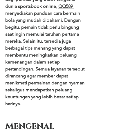
dunia sportsbook online, 
QQ589 
menyediakan panduan cara bermain 
bola yang mudah dipahami. Dengan 
begitu, pemain tidak perlu bingung 
saat ingin memulai taruhan pertama 
mereka. Selain itu, tersedia juga 
berbagai tips menang yang dapat 
membantu meningkatkan peluang 
kemenangan dalam setiap 
pertandingan. Semua layanan tersebut 
dirancang agar member dapat 
menikmati permainan dengan nyaman 
sekaligus mendapatkan peluang 
keuntungan yang lebih besar setiap 
harinya.
Mengenal 