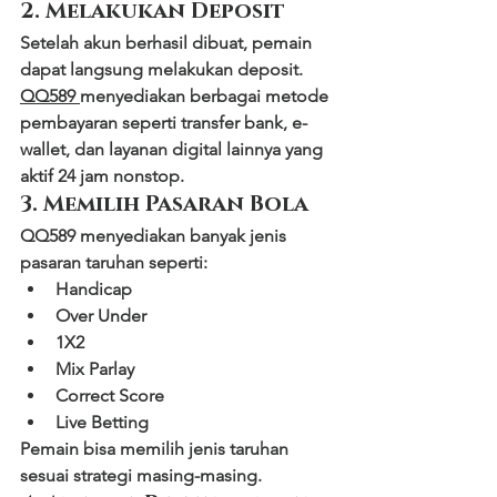
2. Melakukan Deposit
Setelah akun berhasil dibuat, pemain 
dapat langsung melakukan deposit. 
QQ589 
menyediakan berbagai metode 
pembayaran seperti transfer bank, e-
wallet, dan layanan digital lainnya yang 
aktif 24 jam nonstop.
3. Memilih Pasaran Bola
QQ589 menyediakan banyak jenis 
pasaran taruhan seperti:
Handicap
Over Under
1X2
Mix Parlay
Correct Score
Live Betting
Pemain bisa memilih jenis taruhan 
sesuai strategi masing-masing.