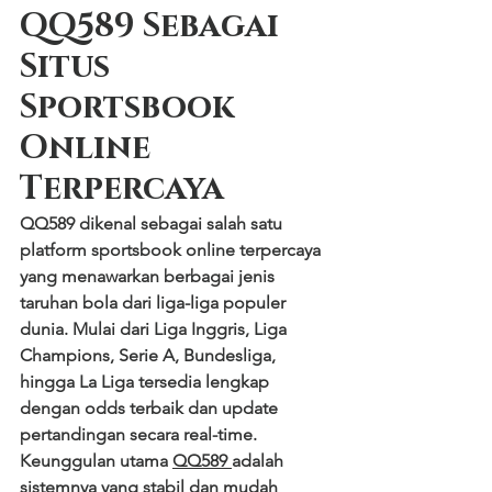
QQ589 Sebagai 
Situs 
Sportsbook 
Online 
Terpercaya
QQ589 dikenal sebagai salah satu 
platform sportsbook online terpercaya 
yang menawarkan berbagai jenis 
taruhan bola dari liga-liga populer 
dunia. Mulai dari Liga Inggris, Liga 
Champions, Serie A, Bundesliga, 
hingga La Liga tersedia lengkap 
dengan odds terbaik dan update 
pertandingan secara real-time.
Keunggulan utama 
QQ589 
adalah 
sistemnya yang stabil dan mudah 