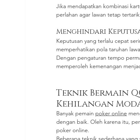
Jika mendapatkan kombinasi kart
perlahan agar lawan tetap tertari
Menghindari Keputus
Keputusan yang terlalu cepat ser
memperhatikan pola taruhan law
Dengan pengaturan tempo permain
memperoleh kemenangan menjadi 
Teknik Bermain Q
Kehilangan Mod
Banyak pemain 
poker online
 men
dengan baik. Oleh karena itu, p
poker online.
Beberapa teknik sederhana yang 