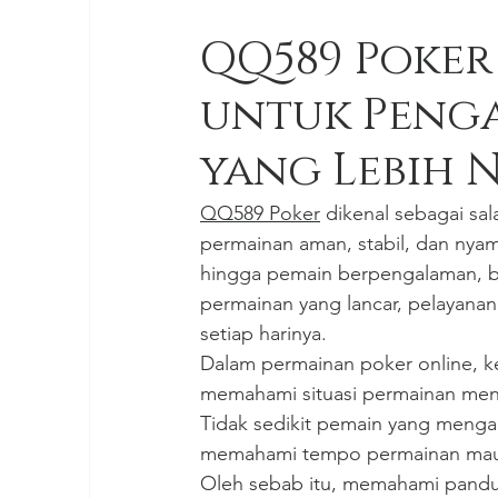
QQ589 Poker 
untuk Penga
yang Lebih 
QQ589 Poker
 dikenal sebagai sa
permainan aman, stabil, dan nyam
hingga pemain berpengalaman, 
permainan yang lancar, pelayana
setiap harinya.
Dalam permainan poker online, 
memahami situasi permainan menj
Tidak sedikit pemain yang mengal
memahami tempo permainan maup
Oleh sebab itu, memahami pandu