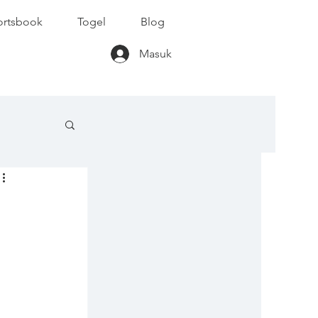
ortsbook
Togel
Blog
Masuk