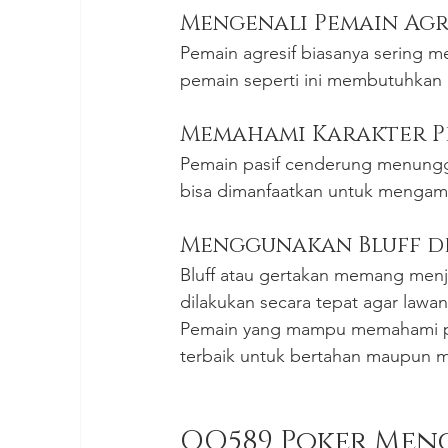
Mengenali Pemain Agr
Pemain agresif biasanya sering m
pemain seperti ini membutuhkan k
Memahami Karakter Pe
Pemain pasif cenderung menunggu
bisa dimanfaatkan untuk mengamb
Menggunakan Bluff d
Bluff atau gertakan memang menja
dilakukan secara tepat agar law
Pemain yang mampu memahami po
terbaik untuk bertahan maupun m
QQ589 Poker Men