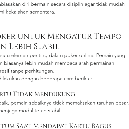
biasakan diri bermain secara disiplin agar tidak mudah 
mi kekalahan sementara.
oker untuk Mengatur Tempo 
 Lebih Stabil
atu elemen penting dalam poker online. Pemain yang 
 biasanya lebih mudah membaca arah permainan 
resif tanpa perhitungan.
ilakukan dengan beberapa cara berikut:
artu Tidak Mendukung
 baik, pemain sebaiknya tidak memaksakan taruhan besar.
njaga modal tetap stabil.
um Saat Mendapat Kartu Bagus