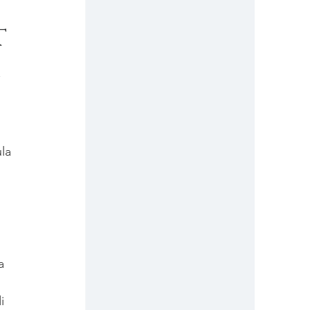
 
 
la 
a 
i 