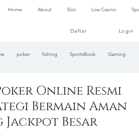
Home
About
Slot
Live Casino
Sp
Daftar
Login
ne
poker
fishing
SportsBook
Gaming
Poker Online Resmi
tegi Bermain Aman
 Jackpot Besar