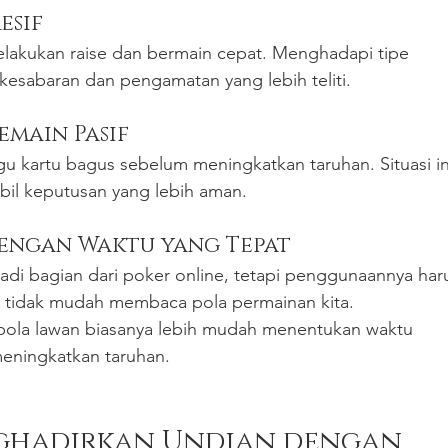
esif
elakukan raise dan bermain cepat. Menghadapi tipe 
esabaran dan pengamatan yang lebih teliti.
main Pasif
 kartu bagus sebelum meningkatkan taruhan. Situasi in
il keputusan yang lebih aman.
engan Waktu yang Tepat
di bagian dari poker online, tetapi penggunaannya har
an tidak mudah membaca pola permainan kita.
la lawan biasanya lebih mudah menentukan waktu 
eningkatkan taruhan.
ghadirkan Undian dengan 