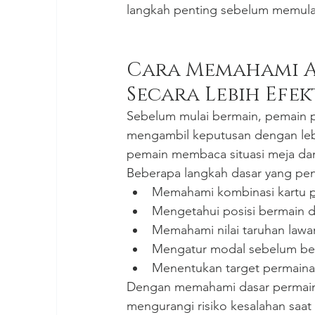
langkah penting sebelum memulai
Cara Memahami Al
Secara Lebih Efek
Sebelum mulai bermain, pemain p
mengambil keputusan dengan leb
pemain membaca situasi meja dan
Beberapa langkah dasar yang pen
Memahami kombinasi kartu 
Mengetahui posisi bermain d
Memahami nilai taruhan lawa
Mengatur modal sebelum be
Menentukan target permainan 
Dengan memahami dasar permaina
mengurangi risiko kesalahan saat