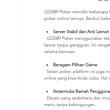
QQ589 Poker memiliki beberapa 
poker online lainnya. Berikut be
Server Stabil dan Anti Lemot
  QQ589 Poker menggunakan teknologi server terbaru yang memastikan permainan berjalan 
lancar tanpa gangguan. Ini sanga
selama bermain.
Beragam Pilihan Game
  Selain poker, platform ini juga menyediakan berbagai jenis permainan kartu dan kasino 
online yang bisa Anda coba. Hal 
Antarmuka Ramah Pengguna
  Desain yang sederhana dan intuitif memudahkan Anda untuk menavigasi berbagai fitur dan 
menu tanpa kebingungan.