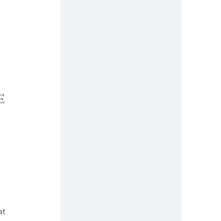
 
 
 
at 