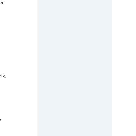
a 
ik.
n 