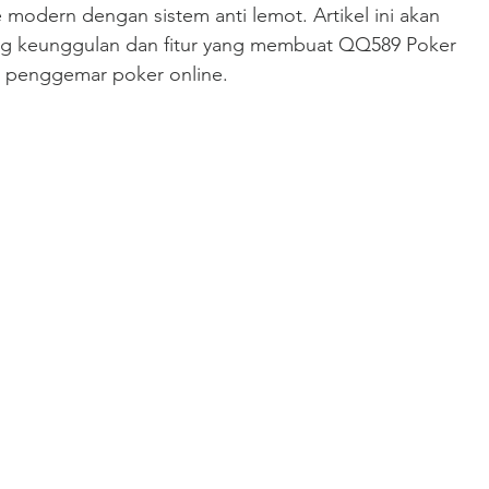
modern dengan sistem anti lemot. Artikel ini akan 
g keunggulan dan fitur yang membuat QQ589 Poker 
a penggemar poker online.