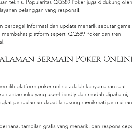
an teknis. Popularitas QQ589 Poker juga didukung oleh
layanan pelanggan yang responsif.
n berbagai informasi dan update menarik seputar game 
ng membahas platform seperti QQ589 Poker dan tren 
al.
alaman Bermain Poker Online
emilih platform poker online adalah kenyamanan saat 
an antarmuka yang user-friendly dan mudah dipahami, 
ingkat pengalaman dapat langsung menikmati permainan
sederhana, tampilan grafis yang menarik, dan respons cep