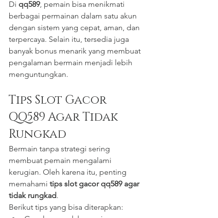
Di 
qq589
, pemain bisa menikmati 
berbagai permainan dalam satu akun 
dengan sistem yang cepat, aman, dan 
terpercaya. Selain itu, tersedia juga 
banyak bonus menarik yang membuat 
pengalaman bermain menjadi lebih 
menguntungkan.
Tips Slot Gacor 
QQ589 Agar Tidak 
Rungkad
Bermain tanpa strategi sering 
membuat pemain mengalami 
kerugian. Oleh karena itu, penting 
memahami 
tips slot gacor qq589 agar 
tidak rungkad
.
Berikut tips yang bisa diterapkan: