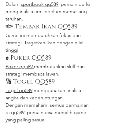
Dalam 
sportbook qq589
, pemain perlu 
menganalisa tim sebelum memasang 
taruhan.
🐟 Tembak Ikan QQ589
Game ini membutuhkan fokus dan 
strategi. Targetkan ikan dengan nilai 
tinggi.
♠️ Poker QQ589
Poker qq589 
membutuhkan skill dan 
strategi membaca lawan.
🔢 Togel QQ589
Togel qq589
 menggunakan analisa 
angka dan keberuntungan.
Dengan memahami semua permainan 
di qq589, pemain bisa memilih game 
yang paling sesuai.