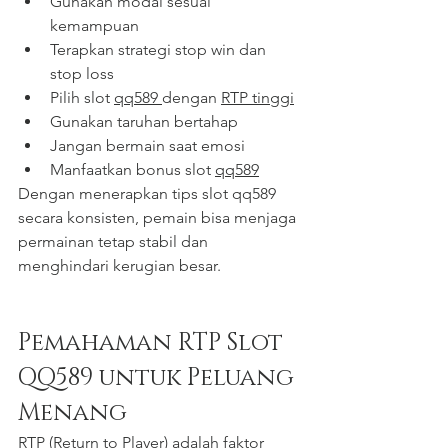
Gunakan modal sesuai 
kemampuan
Terapkan strategi stop win dan 
stop loss
Pilih slot 
qq589 
dengan 
RTP tinggi
Gunakan taruhan bertahap
Jangan bermain saat emosi
Manfaatkan bonus slot 
qq589
Dengan menerapkan tips slot qq589 
secara konsisten, pemain bisa menjaga 
permainan tetap stabil dan 
menghindari kerugian besar.
Pemahaman RTP Slot 
QQ589 untuk Peluang 
Menang
RTP (Return to Player) adalah faktor 