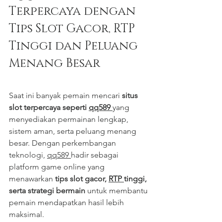
Terpercaya dengan 
Tips Slot Gacor, RTP 
Tinggi dan Peluang 
Menang Besar
Saat ini banyak pemain mencari 
situs 
slot terpercaya seperti 
qq589
yang 
menyediakan permainan lengkap, 
sistem aman, serta peluang menang 
besar. Dengan perkembangan 
teknologi, 
qq589 
hadir sebagai 
platform game online yang 
menawarkan 
tips slot gacor, 
RTP 
tinggi, 
serta strategi bermain
 untuk membantu 
pemain mendapatkan hasil lebih 
maksimal.