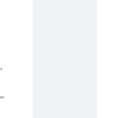
 
 
s 
an 