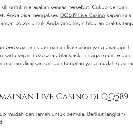
 fisik untuk merasakan sensasi tersebut. Cukup dengan 
et, Anda bisa mengakses 
QQ589 Live Casino
 kapan saja 
i sangat cocok untuk Anda yang ingin hiburan praktis tanp
an berbagai jenis permainan live casino yang bisa dipilih 
n kartu seperti baccarat, blackjack, hingga roulette dan 
ermainan disajikan dengan tampilan yang mudah dipaha
mainan Live Casino di QQ589
kup mudah dan ramah untuk pemula. Berikut langkah-
i: