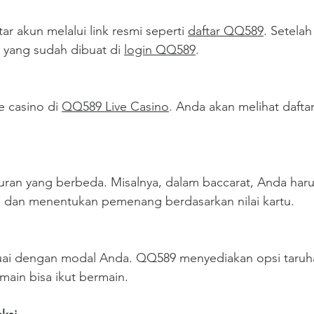
r akun melalui link resmi seperti 
daftar QQ589
. Setelah
 yang sudah dibuat di 
login QQ589
.
e casino di 
QQ589 Live Casino
. Anda akan melihat daftar
uran yang berbeda. Misalnya, dalam baccarat, Anda haru
 dan menentukan pemenang berdasarkan nilai kartu.
suai dengan modal Anda. QQ589 menyediakan opsi taruh
main bisa ikut bermain.