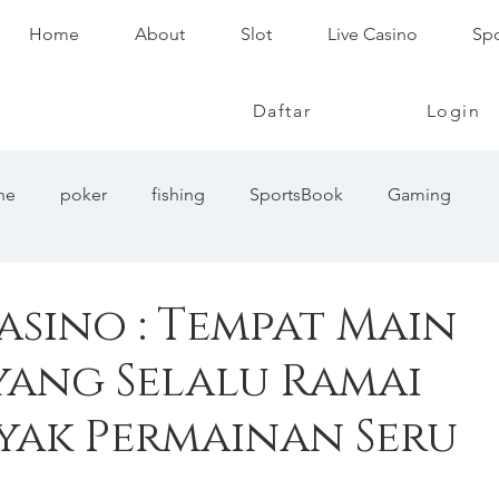
Home
About
Slot
Live Casino
Sp
Daftar
Login
ne
poker
fishing
SportsBook
Gaming
asino : Tempat Main
yang Selalu Ramai
ak Permainan Seru