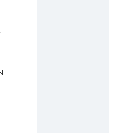
i 
. 
n 
 