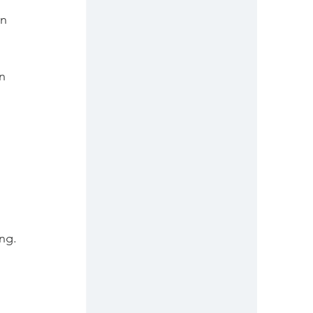
n 
n 
ng.