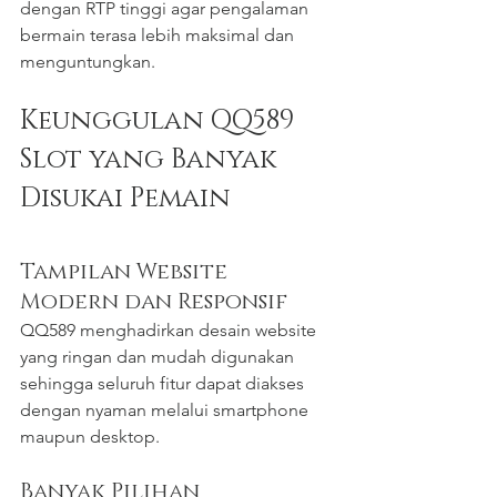
dengan RTP tinggi agar pengalaman 
bermain terasa lebih maksimal dan 
menguntungkan.
Keunggulan QQ589 
Slot yang Banyak 
Disukai Pemain
Tampilan Website 
Modern dan Responsif
QQ589 menghadirkan desain website 
yang ringan dan mudah digunakan 
sehingga seluruh fitur dapat diakses 
dengan nyaman melalui smartphone 
maupun desktop.
Banyak Pilihan 