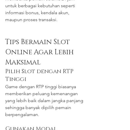
untuk berbagai kebutuhan seperti 
informasi bonus, kendala akun, 
maupun proses transaksi.
Tips Bermain Slot 
Online Agar Lebih 
Maksimal
Pilih Slot dengan RTP 
Tinggi
Game dengan RTP tinggi biasanya 
memberikan peluang kemenangan 
yang lebih baik dalam jangka panjang 
sehingga banyak dipilih pemain 
berpengalaman.
Gunakan Modal 