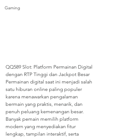
Gaming
QQ589 Slot: Platform Permainan Digital 
dengan RTP Tinggi dan Jackpot Besar
Permainan digital saat ini menjadi salah 
satu hiburan online paling populer 
karena menawarkan pengalaman 
bermain yang praktis, menarik, dan 
penuh peluang kemenangan besar. 
Banyak pemain memilih platform 
modern yang menyediakan fitur 
lengkap, tampilan interaktif, serta 