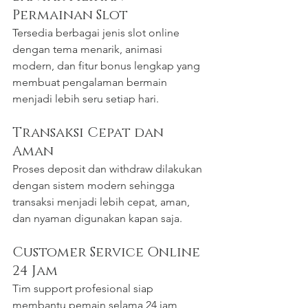
Permainan Slot
Tersedia berbagai jenis slot online 
dengan tema menarik, animasi 
modern, dan fitur bonus lengkap yang 
membuat pengalaman bermain 
menjadi lebih seru setiap hari.
Transaksi Cepat dan 
Aman
Proses deposit dan withdraw dilakukan 
dengan sistem modern sehingga 
transaksi menjadi lebih cepat, aman, 
dan nyaman digunakan kapan saja.
Customer Service Online 
24 Jam
Tim support profesional siap 
membantu pemain selama 24 jam 