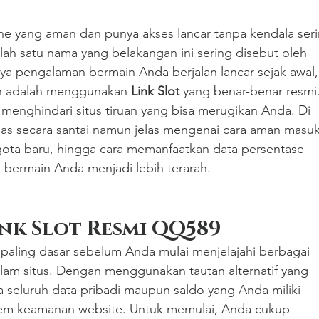
ne yang aman dan punya akses lancar tanpa kendala seri
ah satu nama yang belakangan ini sering disebut oleh 
ya pengalaman bermain Anda berjalan lancar sejak awal,
an adalah menggunakan 
Link Slot
 yang benar-benar resmi.
 menghindari situs tiruan yang bisa merugikan Anda. Di 
gulas secara santai namun jelas mengenai cara aman masuk
gota baru, hingga cara memanfaatkan data persentase 
 bermain Anda menjadi lebih terarah.
nk Slot Resmi QQ589
paling dasar sebelum Anda mulai menjelajahi berbagai 
am situs. Dengan menggunakan tautan alternatif yang 
seluruh data pribadi maupun saldo yang Anda miliki 
stem keamanan website. Untuk memulai, Anda cukup 