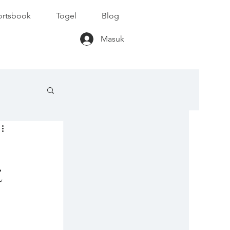
ortsbook
Togel
Blog
Masuk
e