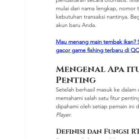
mulai dari nama lengkap, nomor t
kebutuhan transaksi nantinya. Begi
akun baru Anda.
Mau menang main tembak ikan? St
gacor game fishing terbaru di QQ
Mengenal Apa itu
Penting
Setelah berhasil masuk ke dalam 
memahami salah satu fitur penting
dipahami oleh setiap pemain ini 
Player
.
Definisi dan Fungsi R