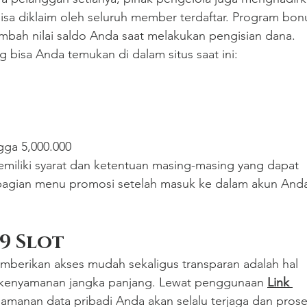
a diklaim oleh seluruh member terdaftar. Program bon
mbah nilai saldo Anda saat melakukan pengisian dana. 
g bisa Anda temukan di dalam situs saat ini:
gga 5,000.000
miliki syarat dan ketentuan masing-masing yang dapat 
bagian menu promosi setelah masuk ke dalam akun And
9 Slot
berikan akses mudah sekaligus transparan adalah hal 
mi kenyamanan jangka panjang. Lewat penggunaan 
Link 
eamanan data pribadi Anda akan selalu terjaga dan prose