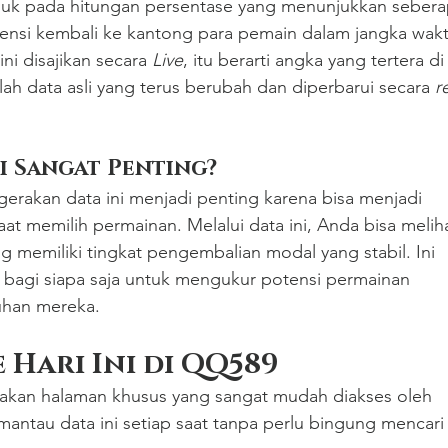
rujuk pada hitungan persentase yang menunjukkan sebera
ensi kembali ke kantong para pemain dalam jangka wakt
ini disajikan secara 
Live
, itu berarti angka yang tertera di
ah data asli yang terus berubah dan diperbarui secara 
r
i Sangat Penting?
rakan data ini menjadi penting karena bisa menjadi 
at memilih permainan. Melalui data ini, Anda bisa meliha
 memiliki tingkat pengembalian modal yang stabil. Ini 
a bagi siapa saja untuk mengukur potensi permainan 
uhan mereka.
 Hari Ini di QQ589
diakan halaman khusus yang sangat mudah diakses oleh 
antau data ini setiap saat tanpa perlu bingung mencari