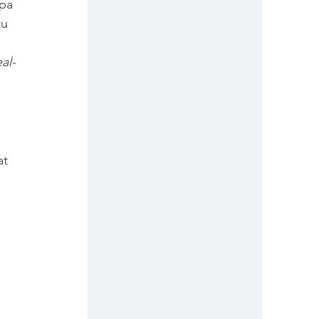
pa 
u 
 
eal-
t 
 