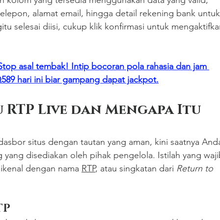
elepon, alamat email, hingga detail rekening bank untuk
tu selesai diisi, cukup klik konfirmasi untuk mengaktifka
op asal tembak! Intip bocoran pola rahasia dan jam 
589 hari ini biar gampang dapat jackpot.
 RTP Live dan Mengapa Itu 
dasbor situs dengan tautan yang aman, kini saatnya And
 yang disediakan oleh pihak pengelola. Istilah yang waji
dikenal dengan nama 
RTP
, atau singkatan dari 
Return to 
TP