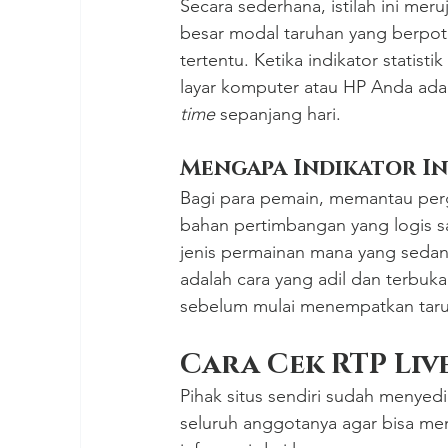
Secara sederhana, istilah ini me
besar modal taruhan yang berpot
tertentu. Ketika indikator statistik 
layar komputer atau HP Anda adal
time
 sepanjang hari.
Mengapa Indikator In
Bagi para pemain, memantau perge
bahan pertimbangan yang logis sa
jenis permainan mana yang sedang
adalah cara yang adil dan terbuk
sebelum mulai menempatkan tar
Cara Cek RTP Live
Pihak situs sendiri sudah menye
seluruh anggotanya agar bisa mem