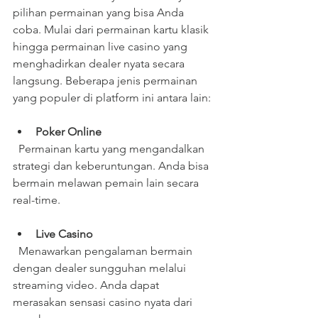
pilihan permainan yang bisa Anda 
coba. Mulai dari permainan kartu klasik 
hingga permainan live casino yang 
menghadirkan dealer nyata secara 
langsung. Beberapa jenis permainan 
yang populer di platform ini antara lain:
Poker Online
  Permainan kartu yang mengandalkan 
strategi dan keberuntungan. Anda bisa 
bermain melawan pemain lain secara 
real-time.
Live Casino
  Menawarkan pengalaman bermain 
dengan dealer sungguhan melalui 
streaming video. Anda dapat 
merasakan sensasi casino nyata dari 