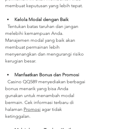
membuat keputusan yang lebih tepat.
Kelola Modal dengan Baik
  Tentukan batas taruhan dan jangan 
melebihi kemampuan Anda. 
Manajemen modal yang baik akan 
membuat permainan lebih 
menyenangkan dan mengurangi risiko 
kerugian besar.
Manfaatkan Bonus dan Promosi
  Casino QQ589 menyediakan berbagai 
bonus menarik yang bisa Anda 
gunakan untuk menambah modal 
bermain. Cek informasi terbaru di 
halaman 
Promosi
 agar tidak 
ketinggalan.