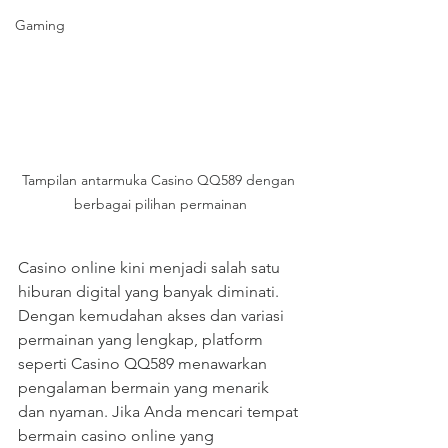
Gaming
Tampilan antarmuka Casino QQ589 dengan 
berbagai pilihan permainan
Casino online kini menjadi salah satu 
hiburan digital yang banyak diminati. 
Dengan kemudahan akses dan variasi 
permainan yang lengkap, platform 
seperti Casino QQ589 menawarkan 
pengalaman bermain yang menarik 
dan nyaman. Jika Anda mencari tempat 
bermain casino online yang 