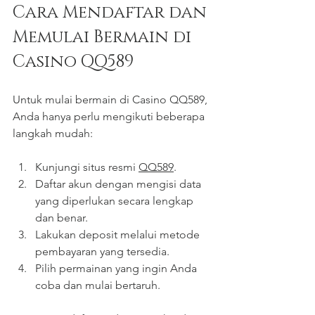
Cara Mendaftar dan 
Memulai Bermain di 
Casino QQ589
Untuk mulai bermain di Casino QQ589, 
Anda hanya perlu mengikuti beberapa 
langkah mudah:
Kunjungi situs resmi 
QQ589
.  
Daftar akun dengan mengisi data 
yang diperlukan secara lengkap 
dan benar.  
Lakukan deposit melalui metode 
pembayaran yang tersedia.  
Pilih permainan yang ingin Anda 
coba dan mulai bertaruh.  