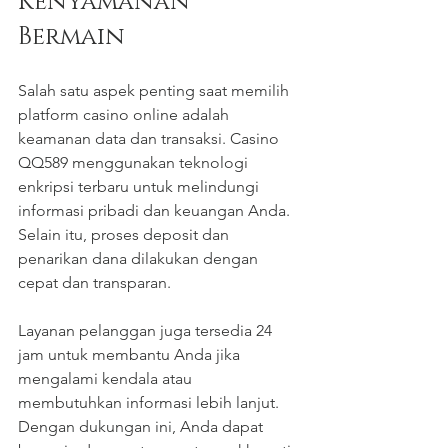
Kenyamanan 
Bermain
Salah satu aspek penting saat memilih 
platform casino online adalah 
keamanan data dan transaksi. Casino 
QQ589 menggunakan teknologi 
enkripsi terbaru untuk melindungi 
informasi pribadi dan keuangan Anda. 
Selain itu, proses deposit dan 
penarikan dana dilakukan dengan 
cepat dan transparan.
Layanan pelanggan juga tersedia 24 
jam untuk membantu Anda jika 
mengalami kendala atau 
membutuhkan informasi lebih lanjut. 
Dengan dukungan ini, Anda dapat 